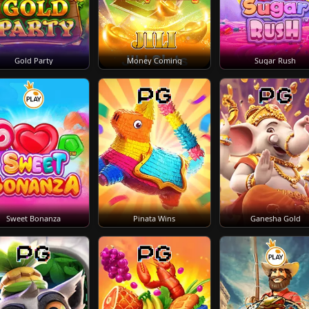
Gold Party
Money Coming
Sugar Rush
Sweet Bonanza
Pinata Wins
Ganesha Gold