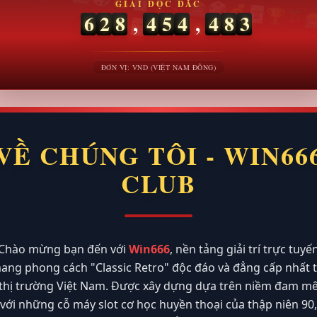
🃏
🏆
🍒
🎰
🎲
GIẢI ĐỘC ĐẮC
💰
thắng nổ hũ 15.500.000₫
🃏
🏆
🍒

6
2
8
,
4
5
4
,
4
8
3
🃏
🏆
🍒
* rút tiền về tài khoản 2.000.000₫
** nhận thưởng 300.000₫
** rút về ví 2.500.000₫
ĐƠN VỊ: VND (VIỆT NAM ĐỒNG)
* vừa thắng 800.000₫
rút tiền nhanh 4.200.000₫
* nhận khuyến mãi 100.000₫
 thắng cược 7.500.000₫
VỀ CHÚNG TÔI - WIN66
rút tiền mặt 12.000.000₫
nhận thưởng nổ hũ 25.000.000₫
CLUB
 rút thành công 600.000₫
** thắng giải 3.300.000₫
rút về ngân hàng 1.500.000₫
n** nổ hũ 120.000.000₫
 nhận lì xì 50.000₫
Chào mừng bạn đến với
Win666
, nền tảng giải trí trực tuyế
rút thưởng 900.000₫
ang phong cách "Classic Retro" độc đáo và đẳng cấp nhất t
thắng lớn 45.000.000₫
thị trường Việt Nam. Được xây dựng dựa trên niềm đam m
 rút tiền 2.100.000₫
với những cỗ máy slot cơ học huyền thoại của thập niên 90,
 nhận hoàn trả 550.000₫