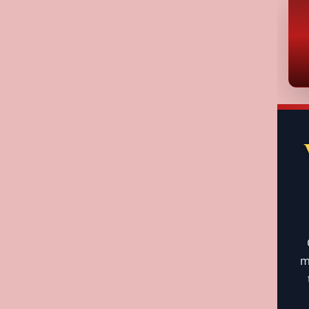
Lê** 
Phạm*
Hoàng
Huỳnh
Phan*
Vũ** 
Đặng*
Bùi**
Đỗ** 
Hồ** 
Ngô**
Dương
Lý** 
Nguyễ
Trần**
Lê** 
m
Võ** 
Đinh**
Lâm**