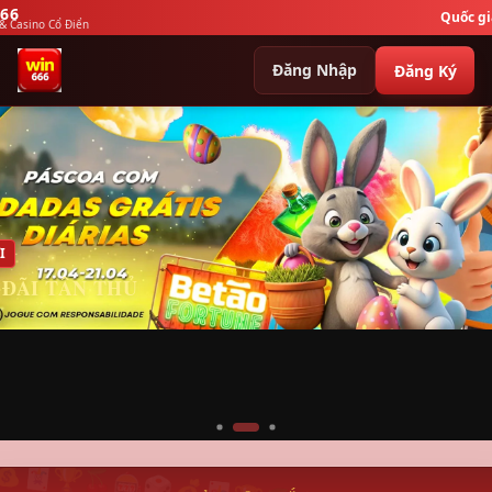
666
Quốc gi
& Casino Cổ Điển
Đăng Nhập
Đăng Ký
I
 ĐÃI TÂN THỦ
n** vừa rút thành công 500.000₫
💰
🃏
🏆
🍒
🎰
* nhận thưởng 1.200.000₫
🎲
💰