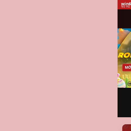
win
Nổ Hũ 
MỚ
IỂN
ƯU
Nguyễ
🎰
🎲
Trần*