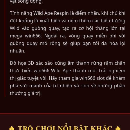
vật sống động.
Tính năng Wild Ape Respin là điểm nhấn, khi chú khỉ
đột khổng lồ xuất hiện và ném thêm các biểu tượng
Wild vào guồng quay, tạo ra cơ hội thắng lớn tại
mega win666. Ngoài ra, vòng quay miễn phí với
guồng quay mở rộng sẽ giúp bạn tối đa hóa lợi
nhuận.
Đồ họa 3D sắc sảo cùng âm thanh rừng rậm chân
thực biến win666 Wild Ape thành một trải nghiệm
thị giác tuyệt vời. Hãy tham gia win666 slot để khám
phá sức mạnh của tự nhiên và rinh về những phần
thưởng giá trị.
🔥 TRÒ CHƠI NỔI BẬT KHÁC 🔥